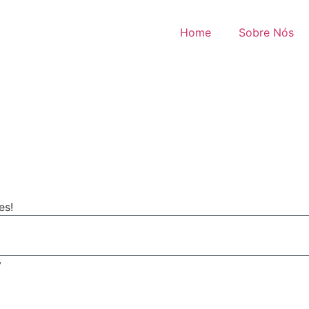
Home
Sobre Nós
es!
y
WAY