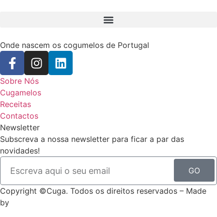
Onde nascem os cogumelos de Portugal
Sobre Nós
Cugamelos
Receitas
Contactos
Newsletter
Subscreva a nossa newsletter para ficar a par das
novidades!
GO
Copyright ©Cuga. Todos os direitos reservados – Made
by
WAY