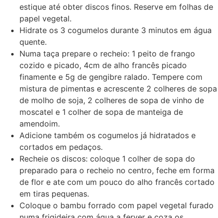
estique até obter discos finos. Reserve em folhas de
papel vegetal.
Hidrate os 3 cogumelos durante 3 minutos em água
quente.
Numa taça prepare o recheio: 1 peito de frango
cozido e picado, 4cm de alho francês picado
finamente e 5g de gengibre ralado. Tempere com
mistura de pimentas e acrescente 2 colheres de sopa
de molho de soja, 2 colheres de sopa de vinho de
moscatel e 1 colher de sopa de manteiga de
amendoim.
Adicione também os cogumelos já hidratados e
cortados em pedaços.
Recheie os discos: coloque 1 colher de sopa do
preparado para o recheio no centro, feche em forma
de flor e ate com um pouco do alho francês cortado
em tiras pequenas.
Coloque o bambu forrado com papel vegetal furado
numa frigideira com água a ferver e coza os