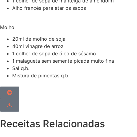
1 colher de sopa de manteiga de amendoim
Alho francês para atar os sacos
Molho:
20ml de molho de soja
40ml vinagre de arroz
1 colher de sopa de óleo de sésamo
1 malagueta sem semente picada muito fina
Sal q.b.
Mistura de pimentas q.b.
Receitas Relacionadas