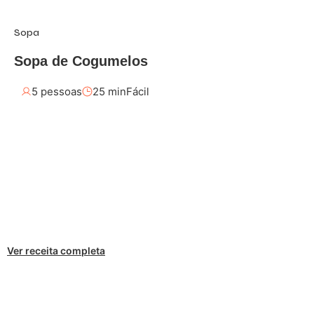
Sopa
Sopa de Cogumelos
5 pessoas
25 min
Fácil
Ver receita completa