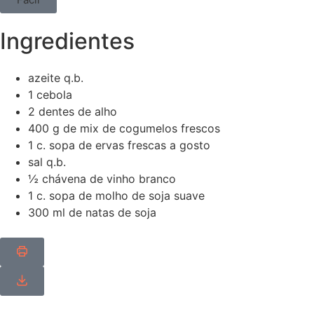
Ingredientes
azeite q.b.
1 cebola
2 dentes de alho
400 g de mix de cogumelos frescos
1 c. sopa de ervas frescas a gosto
sal q.b.
½ chávena de vinho branco
1 c. sopa de molho de soja suave
300 ml de natas de soja