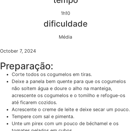
tempo
1h10
dificuldade
Média
October 7, 2024
Preparação:
Corte todos os cogumelos em tiras.
Deixe a panela bem quente para que os cogumelos
não soltem água e doure o alho na manteiga,
acrescente os cogumelos e o tomilho e refogue-os
até ficarem cozidos.
Acrescente o creme de leite e deixe secar um pouco.
Tempere com sal e pimenta.
Unte um pirex com um pouco de béchamel e os
tomates pelados em cubos.