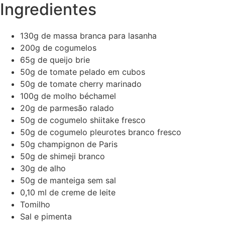
Ingredientes
130g de massa branca para lasanha
200g de cogumelos
65g de queijo brie
50g de tomate pelado em cubos
50g de tomate cherry marinado
100g de molho béchamel
20g de parmesão ralado
50g de cogumelo shiitake fresco
50g de cogumelo pleurotes branco fresco
50g champignon de Paris
50g de shimeji branco
30g de alho
50g de manteiga sem sal
0,10 ml de creme de leite
Tomilho
Sal e pimenta