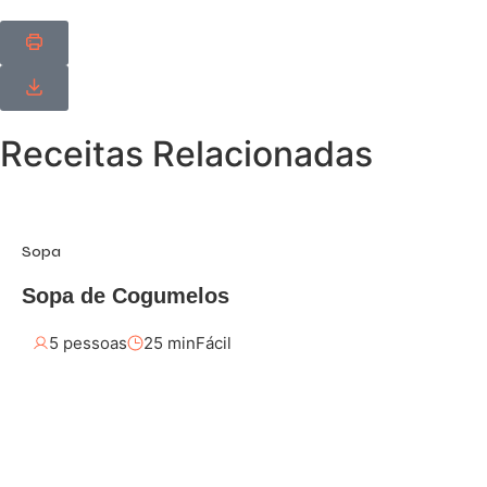
Receitas Relacionadas
Sopa
Sopa de Cogumelos
5 pessoas
25 min
Fácil