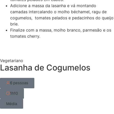
Adicione a massa da lasanha e vá montando
camadas intercalando o molho béchamel, ragu de
cogumelos, tomates pelados e pedacinhos do queijo
brie.
Finalize com a massa, molho branco, parmesão e os
tomates cherry.
Vegetariano
Lasanha de Cogumelos
6 pessoas
1h10
Média